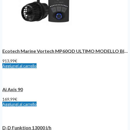
Ecotech Marine Vortech MP60QD ULTIMO MODELLO Bluetooth
913,99
€
Aggiungi al carrello
Ai Axis 90
169,99
€
Aggiungi al carrello
D-D Funktion 13000 l/h