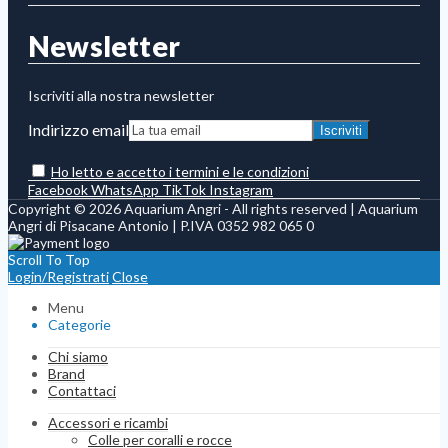
Newsletter
Iscriviti alla nostra newsletter
Indirizzo email
Ho letto e accetto i termini e le condizioni
Facebook
WhatsApp
TikTok
Instagram
Copyright © 2026 Aquarium Angri - All rights reserved | Aquarium
Angri di Pisacane Antonio | P.IVA 0352 982 065 0
Scroll To Top
Login/Registrati
Close
Menu
Categorie
Chi siamo
Brand
Contattaci
Accessori e ricambi
Colle per coralli e rocce