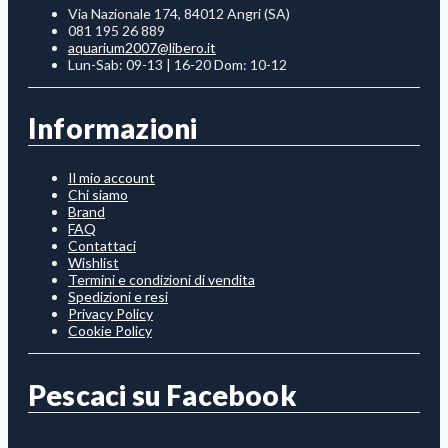
Via Nazionale 174, 84012 Angri (SA)
081 195 26 889
aquarium2007@libero.it
Lun-Sab: 09-13 | 16-20 Dom: 10-12
Informazioni
Il mio account
Chi siamo
Brand
FAQ
Contattaci
Wishlist
Termini e condizioni di vendita
Spedizioni e resi
Privacy Policy
Cookie Policy
Pescaci su Facebook