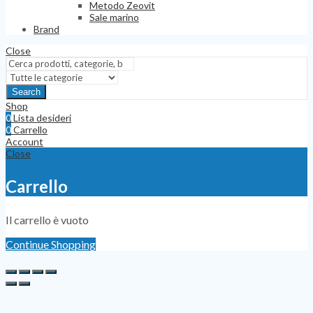
Metodo Zeovit
Sale marino
Brand
Close
Search
Shop
0
Lista desideri
0
Carrello
Account
Close
Carrello
Il carrello è vuoto
Continue Shopping